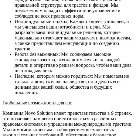
правильной структуры для трастов и фондов. Мы
поможем вам наладить эффективное управление и
соблюдение всех правовых норм.
Индивидуальный подход: Каждый клиент уникален, и
мы учитываем ваши потребности и цели. Мы
разрабатываем индивидуальные решения, которые
максимально отвечают вашим задачам и возможностям,
а также предоставляем консультации по созданию
трастов.
Работа без выходных: Мы соблюдаем высокие
стандарты качества, всегда внимательны к каждой
детали и оперативно решаем вопросы, чтобы ваши дела
не откладывались.
Наследие, которым можно гордиться: Мы помогаем не
только защищать ваше наследство, но и делать его
ценным для вашей семьи, общества и будущих
поколений.
Глобальные возможности для вас
Компания Novo Solution имеет представительства в 9 странах,
что позволяет нам легко ориентироваться в различных
правовых системах и управлении международными трастами.
Мы помогаем клиентам с соблюдением всех местных
законодательных требований, обеспечивая безопасное