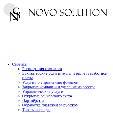
Сервисы
Регистрация компании
Бухгалтерские услуги, аудит и расчёт заработной
платы
Услуги по управлению фондами
Закрытие компании и удаление из реестра
Управленческие услуги
Открытие банковского счета
Партнёрства
Обработка платежей за рубежом
Трасты и фонды