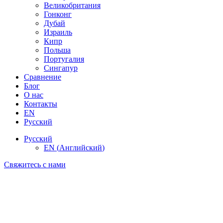
Великобритания
Гонконг
Дубай
Израиль
Кипр
Польша
Португалия
Сингапур
Сравнение
Блог
О нас
Контакты
EN
Русский
Русский
EN
(
Английский
)
Свяжитесь с нами