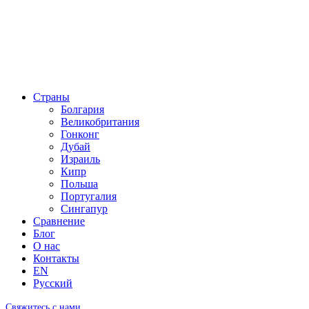
Страны
Болгария
Великобритания
Гонконг
Дубай
Израиль
Кипр
Польша
Португалия
Сингапур
Сравнение
Блог
О нас
Контакты
EN
Русский
Свяжитесь с нами