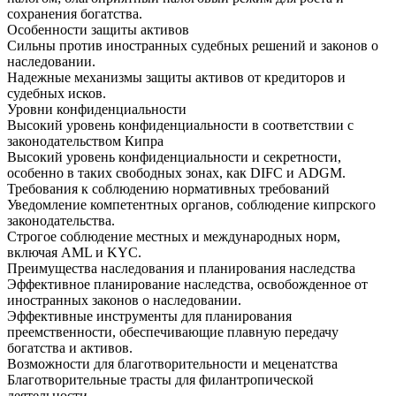
сохранения богатства.
Особенности защиты активов
Сильны против иностранных судебных решений и законов о
наследовании.
Надежные механизмы защиты активов от кредиторов и
судебных исков.
Уровни конфиденциальности
Высокий уровень конфиденциальности в соответствии с
законодательством Кипра
Высокий уровень конфиденциальности и секретности,
особенно в таких свободных зонах, как DIFC и ADGM.
Требования к соблюдению нормативных требований
Уведомление компетентных органов, соблюдение кипрского
законодательства.
Строгое соблюдение местных и международных норм,
включая AML и KYC.
Преимущества наследования и планирования наследства
Эффективное планирование наследства, освобожденное от
иностранных законов о наследовании.
Эффективные инструменты для планирования
преемственности, обеспечивающие плавную передачу
богатства и активов.
Возможности для благотворительности и меценатства
Благотворительные трасты для филантропической
деятельности.