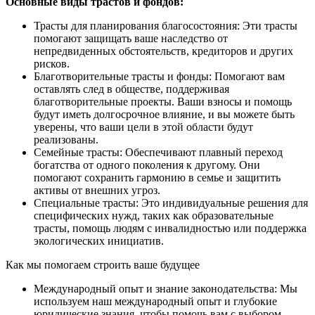
Основные виды трастов и фондов:
Трасты для планирования благосостояния: Эти трасты
помогают защищать ваше наследство от
непредвиденных обстоятельств, кредиторов и других
рисков.
Благотворительные трасты и фонды: Помогают вам
оставлять след в обществе, поддерживая
благотворительные проекты. Ваши взносы и помощь
будут иметь долгосрочное влияние, и вы можете быть
уверены, что ваши цели в этой области будут
реализованы.
Семейные трасты: Обеспечивают плавный переход
богатства от одного поколения к другому. Они
помогают сохранить гармонию в семье и защитить
активы от внешних угроз.
Специальные трасты: Это индивидуальные решения для
специфических нужд, таких как образовательные
трасты, помощь людям с инвалидностью или поддержка
экологических инициатив.
Как мы помогаем строить ваше будущее
Международный опыт и знание законодательства: Мы
используем наш международный опыт и глубокие
юридические знания, чтобы помочь вам с выбором