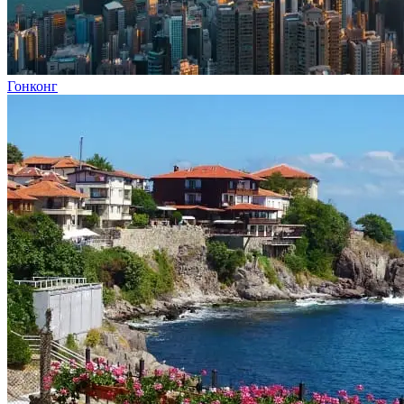
Гонконг