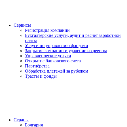
Сервисы
Регистрация компании
Бухгалтерские услуги, аудит и расчёт заработной
платы
Услуги по управлению фондами
Закрытие компании и удаление из реестра
Управленческие услуги
Открытие банковского счета
Партнёрства
Обработка платежей за рубежом
Трасты и фонды
Страны
Болгария