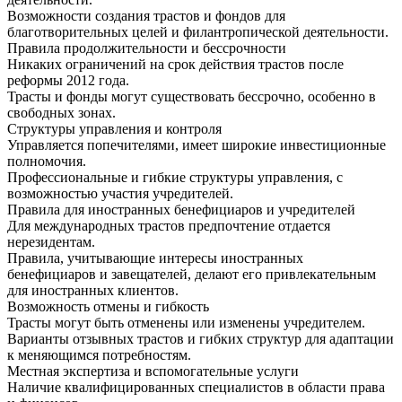
Возможности создания трастов и фондов для
благотворительных целей и филантропической деятельности.
Правила продолжительности и бессрочности
Никаких ограничений на срок действия трастов после
реформы 2012 года.
Трасты и фонды могут существовать бессрочно, особенно в
свободных зонах.
Структуры управления и контроля
Управляется попечителями, имеет широкие инвестиционные
полномочия.
Профессиональные и гибкие структуры управления, с
возможностью участия учредителей.
Правила для иностранных бенефициаров и учредителей
Для международных трастов предпочтение отдается
нерезидентам.
Правила, учитывающие интересы иностранных
бенефициаров и завещателей, делают его привлекательным
для иностранных клиентов.
Возможность отмены и гибкость
Трасты могут быть отменены или изменены учредителем.
Варианты отзывных трастов и гибких структур для адаптации
к меняющимся потребностям.
Местная экспертиза и вспомогательные услуги
Наличие квалифицированных специалистов в области права