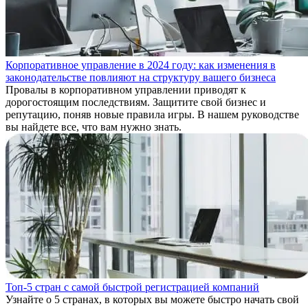
Корпоративное управление в 2024 году: как изменения в
законодательстве повлияют на структуру вашего бизнеса
Провалы в корпоративном управлении приводят к
дорогостоящим последствиям. Защитите свой бизнес и
репутацию, поняв новые правила игры. В нашем руководстве
вы найдете все, что вам нужно знать.
Топ-5 стран с самой быстрой регистрацией компаний
Узнайте о 5 странах, в которых вы можете быстро начать свой