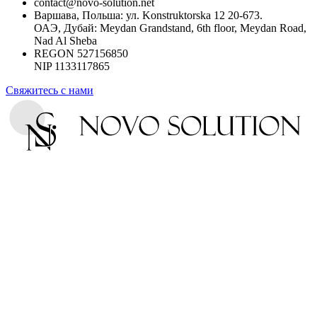
contact@novo-solution.net
Варшава, Польша: ул. Konstruktorska 12 20-673.
ОАЭ, Дубай: Meydan Grandstand, 6th floor, Meydan Road,
Nad Al Sheba
REGON 527156850
NIP 1133117865
Свяжитесь с нами