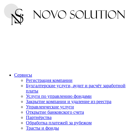
Сервисы
Регистрация компании
Бухгалтерские услуги, аудит и расчёт заработной
платы
Услуги по управлению фондами
Закрытие компании и удаление из реестра
Управленческие услуги
Открытие банковского счета
Партнёрства
Обработка платежей за рубежом
Трасты и фонды