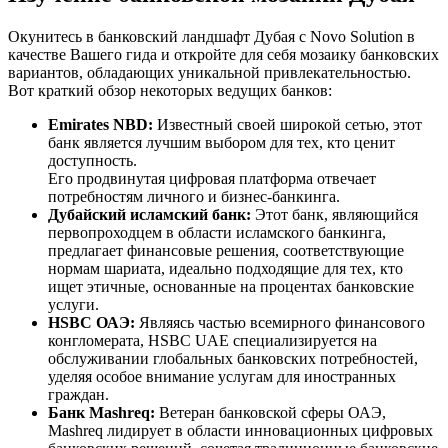
Окунитесь в банковский ландшафт Дубая с Novo Solution в
качестве Вашего гида и откройте для себя мозаику банковских
вариантов, обладающих уникальной привлекательностью.
Вот краткий обзор некоторых ведущих банков:
Emirates NBD:
Известный своей широкой сетью, этот
банк является лучшим выбором для тех, кто ценит
доступность.
Его продвинутая цифровая платформа отвечает
потребностям личного и бизнес-банкинга.
Дубайский исламский банк:
Этот банк, являющийся
первопроходцем в области исламского банкинга,
предлагает финансовые решения, соответствующие
нормам шариата, идеально подходящие для тех, кто
ищет этичные, основанные на процентах банковские
услуги.
HSBC ОАЭ:
Являясь частью всемирного финансового
конгломерата, HSBC UAE специализируется на
обслуживании глобальных банковских потребностей,
уделяя особое внимание услугам для иностранных
граждан.
Банк Mashreq:
Ветеран банковской сферы ОАЭ,
Mashreq лидирует в области инновационных цифровых