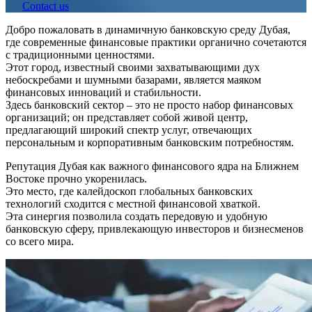
Contact us
Добро пожаловать в динамичную банковскую среду Дубая,
где современные финансовые практики органично сочетаются
с традиционными ценностями.
Этот город, известный своими захватывающими дух
небоскребами и шумными базарами, является маяком
финансовых инноваций и стабильности.
Здесь банковский сектор – это не просто набор финансовых
организаций; он представляет собой живой центр,
предлагающий широкий спектр услуг, отвечающих
персональным и корпоративным банковским потребностям.
Репутация Дубая как важного финансового ядра на Ближнем
Востоке прочно укоренилась.
Это место, где калейдоскоп глобальных банковских
технологий сходится с местной финансовой хваткой.
Эта синергия позволила создать передовую и удобную
банковскую сферу, привлекающую инвесторов и бизнесменов
со всего мира.