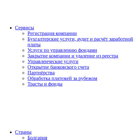
Сервисы
Регистрация компании
Бухгалтерские услуги, аудит и расчёт заработной
платы
Услуги по управлению фондами
Закрытие компании и удаление из реестра
Управленческие услуги
Открытие банковского счета
Партнёрства
Обработка платежей за рубежом
Трасты и фонды
Страны
Болгария