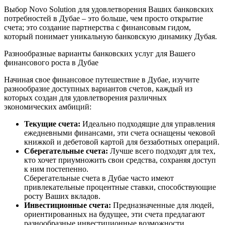
Выбор Novo Solution для удовлетворения Ваших банковских
потребностей в Дубае – это больше, чем просто открытие
счета; это создание партнерства с финансовым гидом,
который понимает уникальную банковскую динамику Дубая.
Разнообразные варианты банковских услуг для Вашего
финансового роста в Дубае
Начиная свое финансовое путешествие в Дубае, изучите
разнообразие доступных вариантов счетов, каждый из
которых создан для удовлетворения различных
экономических амбиций:
Текущие счета:
Идеально подходящие для управления
ежедневными финансами, эти счета оснащены чековой
книжкой и дебетовой картой для беззаботных операций.
Сберегательные счета:
Лучше всего подходят для тех,
кто хочет приумножить свои средства, сохраняя доступ
к ним постепенно.
Сберегательные счета в Дубае часто имеют
привлекательные процентные ставки, способствующие
росту Ваших вкладов.
Инвестиционные счета:
Предназначенные для людей,
ориентированных на будущее, эти счета предлагают
разнообразные инвестиционные возможности,