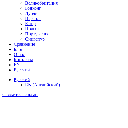
Великобритания
Гонконг
Дубай
Израиль
Кипр
Польша
Португалия
Сингапур
Сравнение
Блог
О нас
Контакты
EN
Русский
Русский
EN
(
Английский
)
Свяжитесь с нами