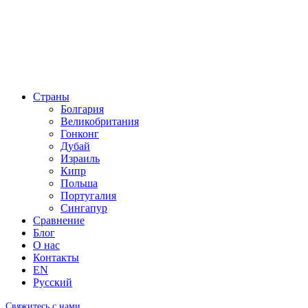
Страны
Болгария
Великобритания
Гонконг
Дубай
Израиль
Кипр
Польша
Португалия
Сингапур
Сравнение
Блог
О нас
Контакты
EN
Русский
Свяжитесь с нами