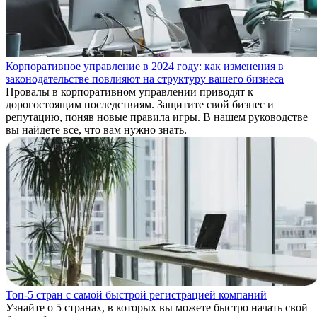
Корпоративное управление в 2024 году: как изменения в
законодательстве повлияют на структуру вашего бизнеса
Провалы в корпоративном управлении приводят к
дорогостоящим последствиям. Защитите свой бизнес и
репутацию, поняв новые правила игры. В нашем руководстве
вы найдете все, что вам нужно знать.
Топ-5 стран с самой быстрой регистрацией компаний
Узнайте о 5 странах, в которых вы можете быстро начать свой