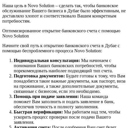
Наша цель в Novo Solution – сделать так, чтобы банковское
обслуживание Вашего бизнеса в Дубае было эффективным, не
доставляло хлопот и соответствовало Вашим конкретным
потребностям.
Оптимизированное открытие банковского счета с помощью
Novo Solution
Начните свой путь к открытию банковского счета в Дубае с
помощью беспроблемного процесса Novo Solution:
Индивидуальная консультация:
Мы начинаем с
понимания Ваших банковских потребностей, чтобы
порекомендовать наиболее подходящий тип счета.
Подготовка документов:
Будьте готовы к тому, что Вам
понадобятся такие важные документы, как паспорт, виза
на проживание, а также дополнительные документы,
связанные с бизнесом, если это необходимо.
Помощь при подаче заявления:
Наша команда
поможет Вам заполнить и подать заявление в банк,
обеспечив точность и полноту заполнения.
Быстрая верификация:
Мы работаем над тем, чтобы
ускорить процесс проверки после подачи Вашего
заявления.
Активация счета:
После одобрения Ваш счет будет