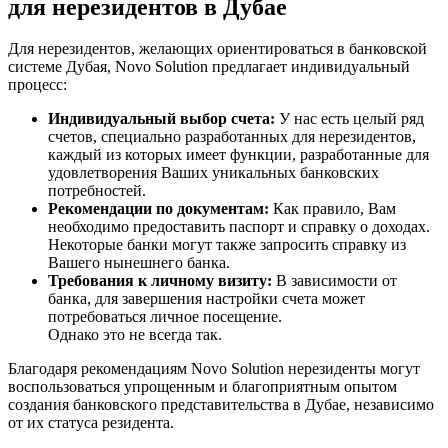
для нерезидентов в Дубае
Для нерезидентов, желающих ориентироваться в банковской
системе Дубая, Novo Solution предлагает индивидуальный
процесс:
Индивидуальный выбор счета:
У нас есть целый ряд
счетов, специально разработанных для нерезидентов,
каждый из которых имеет функции, разработанные для
удовлетворения Ваших уникальных банковских
потребностей.
Рекомендации по документам:
Как правило, Вам
необходимо предоставить паспорт и справку о доходах.
Некоторые банки могут также запросить справку из
Вашего нынешнего банка.
Требования к личному визиту:
В зависимости от
банка, для завершения настройки счета может
потребоваться личное посещение.
Однако это не всегда так.
Благодаря рекомендациям Novo Solution нерезиденты могут
воспользоваться упрощенным и благоприятным опытом
создания банковского представительства в Дубае, независимо
от их статуса резидента.