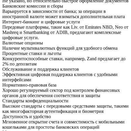
Не указано, но относительно быстрое оформление документов
Банковские комиссии и сборы
Варьируется в зависимости от банка; за операции в
иностранной валюте может взиматься дополнительная плата
Интернет-банкинг и цифровые услуги
Передовые платформы, такие как Liv. от Emirates NBD, Neo от
Mashreq и Smartbanking от ADIB, предлагают комплексные
цифровые услуги.
Валютные опционы
Наличие мультивалютных функций для удобного обмена
Процентные ставки и льготы
Конкурентоспособные ставки, например, Zand предлагает до
2% по депозитам
Обслуживание и поддержка клиентов
Эффективная цифровая поддержка клиентов с удобными
интерфейсами
Нормативно-правовая база
Хорошо регулируемый сектор под контролем финансовых
органов для обеспечения соответствия и защиты
Стандарты конфиденциальности
Высокие стандарты с передовыми средствами защиты, такими
как многофакторная аутентификация и биометрия
Доступность и удобство
Мгновенное открытие счета и совместимость с мобильными
кошельками для простоты банковских операций